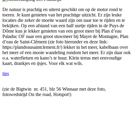
De natuur is prachtig en uiterst geschikt om op de motor rond te
toeren. Je kunt genieten van het prachtige uitzicht. Er zijn leuke
locaties die zeker de moeite waard zijn om naar toe te rijden en te
bekijken. Op een afstand van een half uurtje rijden in de Puys de
Dôme kun je lekker genieten van een groot meer bij Plan d’eau
Paladuc OF naar een groot stuwmeer bij Mayet de Montagne, Plan
d’eau de Saint-Clément (zie foto hieronder en deze link:
https://plandeausaintclement.fr/) lekker in het meer, kabelbaan over
het meer of een mooie wandeling rondom het meer. Er zijn daar ook
o.a. waterfietsen en kano’s te huur. Klein terras met eenvoudige
kaart, drankjes en ijsjes. Voor elk wat wils.
tips
(zie de Bigtwin nr. 451, blz 56 Winnaar met deze foto,
fotowedstrijd On the road, Hotspot!)