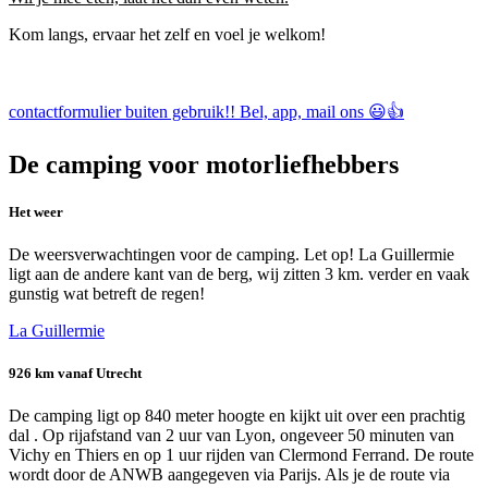
Kom langs, ervaar het zelf en voel je welkom!
contactformulier buiten gebruik!! Bel, app, mail ons 😃👍
De camping voor motorliefhebbers
Het weer
De weersverwachtingen voor de camping. Let op! La Guillermie
ligt aan de andere kant van de berg, wij zitten 3 km. verder en vaak
gunstig wat betreft de regen!
La Guillermie
926 km vanaf Utrecht
De camping ligt op 840 meter hoogte en kijkt uit over een prachtig
dal . Op rijafstand van 2 uur van Lyon, ongeveer 50 minuten van
Vichy en Thiers en op 1 uur rijden van Clermond Ferrand. De route
wordt door de ANWB aangegeven via Parijs. Als je de route via